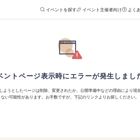
イベントを探す
イベント主催者向け
よく
ベントページ表示時にエラーが発生しまし
しようとしたページは削除、変更されたか、公開準備中などの理由により現
ない可能性があります。お手数ですが、下記のリンクよりお探しください。