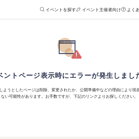
イベントを探す
イベント主催者向け
よく
ベントページ表示時にエラーが発生しまし
しようとしたページは削除、変更されたか、公開準備中などの理由により現
ない可能性があります。お手数ですが、下記のリンクよりお探しください。