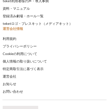
teket利用者様の声・導入事例
資料・マニュアル
登録済み劇場・ホール一覧
teketロゴ・プレスキット（メディアキット）
運営会社情報
利用規約
プライバシーポリシー
Cookieの利用について
個人情報の取り扱いについて
特定商取引法に基づく表示
運営会社
お知らせ
お問い合わせ