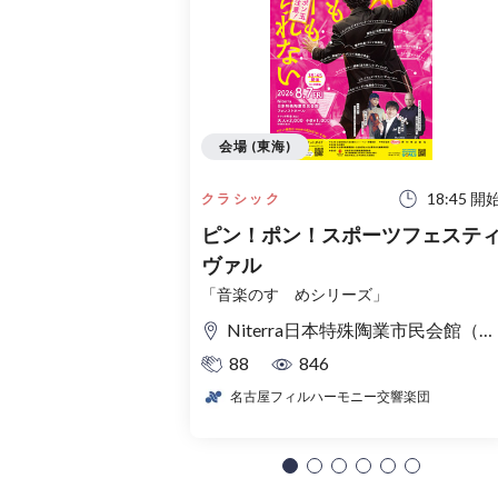
会場 (東海)
18:45 開
クラシック
ピン！ポン！スポーツフェステ
ヴァル
「音楽のすゝめシリーズ」
Niterra日本特殊陶業市民会館（名古屋市民会館） フォレストホール
88
846
名古屋フィルハーモニー交響楽団