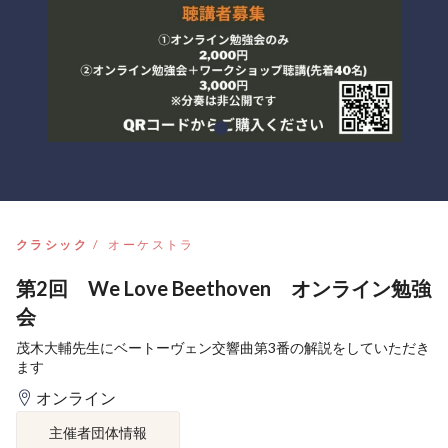
クラシック
オーケストラ
第2回 We Love Beethoven オンライン勉強
会
茂木大輔先生にベートーヴェン交響曲第3番の解説をしていただき
ます
オンライン
主催者団体情報