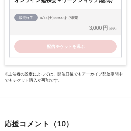
オンライン勉強会＋ワークショップ(聴講)
販売終了
5/11(土) 22:00 まで販売
3,000 円
(税込)
配信 チケットを選ぶ
※主催者の設定によっては、開催日後でもアーカイブ配信期間中
でもチケット購入が可能です。
応援コメント（
10
）