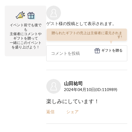
ゲスト
様の投稿として表示されます。
イベント前でも後で
も
贈られたギフトの売上は主催者に還元されま
主催者にコメントや
す!
ギフトを贈って
一緒にこのイベント
を盛り上げよう！
ギフトを贈る
山田祐司
2024年04月10日
(ID:110989)
楽しみにしています！
返信
シェア