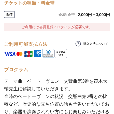
チケットの種類・料金帯
2,000
円
~
3,000
円
配信
全
3
料金帯
ご利用には会員登録／ログインが必要です。
ご利用可能支払方法
購入方法について
プログラム
テーマ曲 ベートーヴェン 交響曲第3番を茂木大
輔先生に解説していただきます。
当時のベートーヴェンの状況、交響曲第2番との比
較など、歴史的な立ち位置の話も予告いただいてお
り、楽器を演奏されない方にもお楽しみいただける