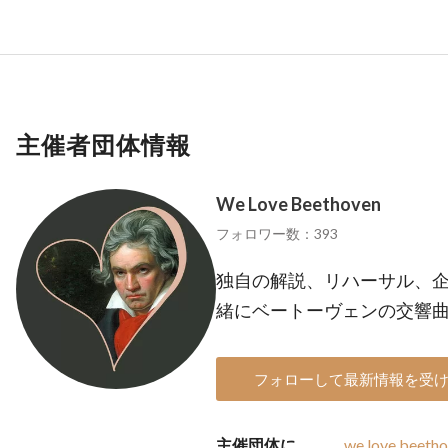
主催者団体情報
We Love Beethoven
フォロワー数：393
独自の解説、リハーサル、
緒にベートーヴェンの交響
フォローして最新情報を受
主催団体に
we.love.beeth