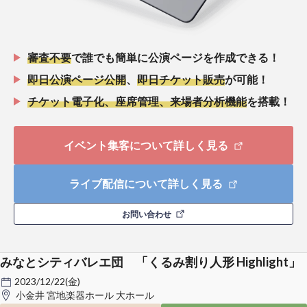
審査不要
で誰でも簡単に公演ページを作成できる！
即日公演ページ公開
、
即日チケット販売
が可能！
チケット電子化、座席管理、来場者分析機能
を搭載！
イベント集客について詳しく見る
ライブ配信について詳しく見る
お問い合わせ
みなとシティバレエ団 「くるみ割り人形 Highlight」
2023/12/22(金)
小金井 宮地楽器ホール 大ホール