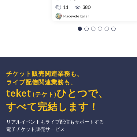
11
380
Piacevole Italia!
チケット販売関連業務も、
ライブ配信関連業務も、
teket
ひとつで、
(テケト)
すべて完結
します
！
リアルイベントもライブ配信もサポートする
電子チケット販売サービス