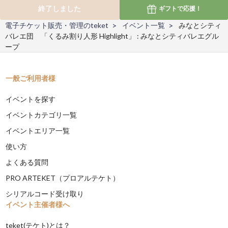
終了しました
ギフトで
応援！
電子チケット販売・管理のteket
イベント一覧
みなとシティ
バレエ団 「くるみ割り人形 Highlight」 : みなとシティバレエグル
ープ
一般ご利用者様
イベントを探す
イベントカテゴリ一覧
イベントエリア一覧
使い方
よくある質問
PRO ARTEKET（プロアルテケト）
シリアルコード受け取り
イベント主催者様へ
teket(テケト)とは？