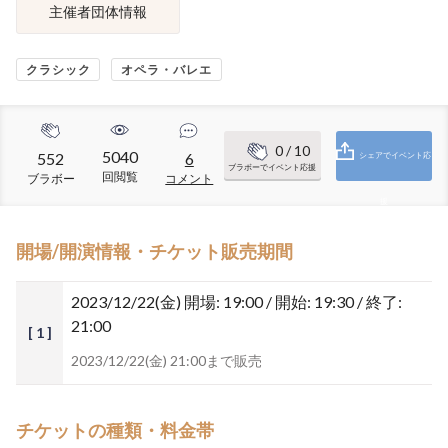
主催者団体情報
クラシック
オペラ・バレエ
0
/ 10
5040
552
6
シェアでイベント応
ブラボーでイベント応援
回閲覧
ブラボー
コメント
援
開場/開演情報・チケット販売期間
2023/12/22(金)
開場: 19:00 / 開始: 19:30 / 終了:
21:00
[ 1 ]
2023/12/22(金) 21:00まで販売
チケットの種類・料金帯