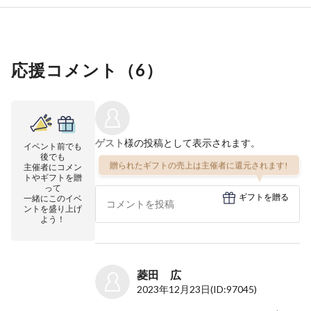
応援コメント（
6
）
ゲスト
様の投稿として表示されます。
イベント前でも
後でも
贈られたギフトの売上は主催者に還元されます!
主催者にコメン
トやギフトを贈
って
ギフトを贈る
一緒にこのイベ
ントを盛り上げ
よう！
菱田 広
2023年12月23日
(ID:97045)