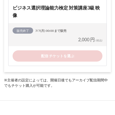
ビジネス選択理論能力検定 対策講座3級 映
像
販売終了
7/7(月) 00:00 まで販売
2,000 円
(税込)
配信 チケットを選ぶ
※主催者の設定によっては、開催日後でもアーカイブ配信期間中
でもチケット購入が可能です。