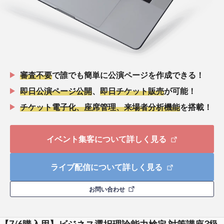
審査不要
で誰でも簡単に公演ページを作成できる！
即日公演ページ公開
、
即日チケット販売
が可能！
チケット電子化、座席管理、来場者分析機能
を搭載！
イベント集客について詳しく見る
ライブ配信について詳しく見る
お問い合わせ
【7/6購入用】ビジネス選択理論能力検定 対策講座3級