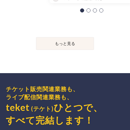
もっと見る
チケット販売関連業務も、
ライブ配信関連業務も、
teket
ひとつで、
(テケト)
すべて完結
します
！