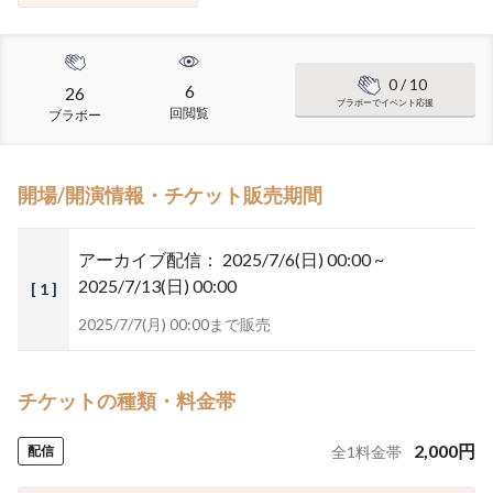
0
/ 10
6
26
ブラボーでイベント応援
回閲覧
ブラボー
開場/開演情報・チケット販売期間
アーカイブ配信：
2025/7/6(日) 00:00 ~
2025/7/13(日) 00:00
[ 1 ]
2025/7/7(月) 00:00まで販売
チケットの種類・料金帯
2,000
円
配信
全
1
料金帯