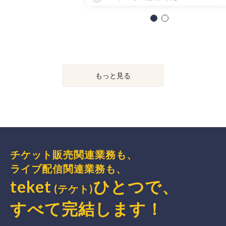
もっと見る
チケット販売関連業務も、
ライブ配信関連業務も、
teket
ひとつで、
(テケト)
すべて完結
します
！