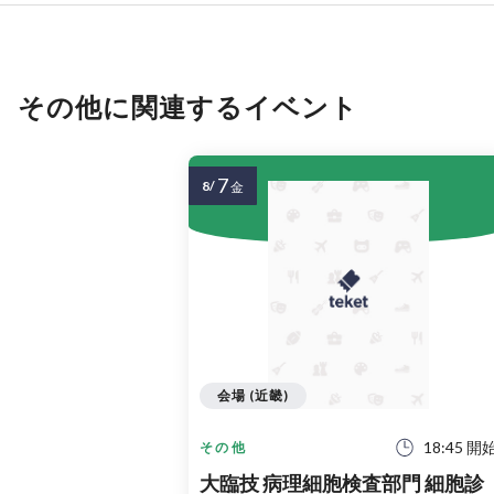
その他に関連するイベント
7
8/
金
会場 (近畿)
18:45 開
その他
大臨技 病理細胞検査部門 細胞診