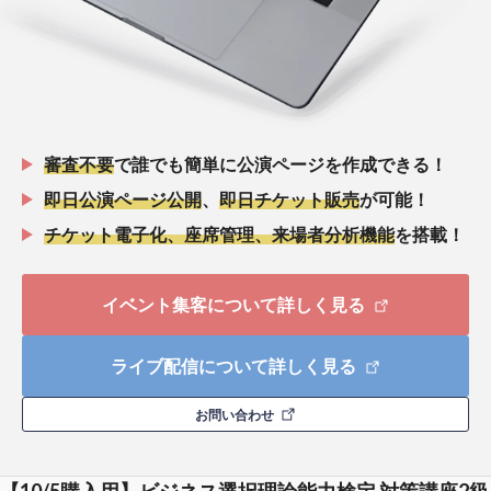
審査不要
で誰でも簡単に公演ページを作成できる！
即日公演ページ公開
、
即日チケット販売
が可能！
チケット電子化、座席管理、来場者分析機能
を搭載！
イベント集客について詳しく見る
ライブ配信について詳しく見る
お問い合わせ
【10/5購入用】ビジネス選択理論能力検定 対策講座2級