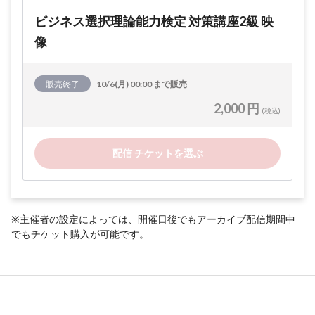
ビジネス選択理論能力検定 対策講座2級 映
像
販売終了
10/6(月) 00:00 まで販売
2,000 円
(税込)
配信 チケットを選ぶ
※主催者の設定によっては、開催日後でもアーカイブ配信期間中
でもチケット購入が可能です。