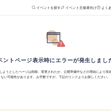
イベントを探す
イベント主催者向け
よく
ベントページ表示時にエラーが発生しまし
しようとしたページは削除、変更されたか、公開準備中などの理由により現
ない可能性があります。お手数ですが、下記のリンクよりお探しください。