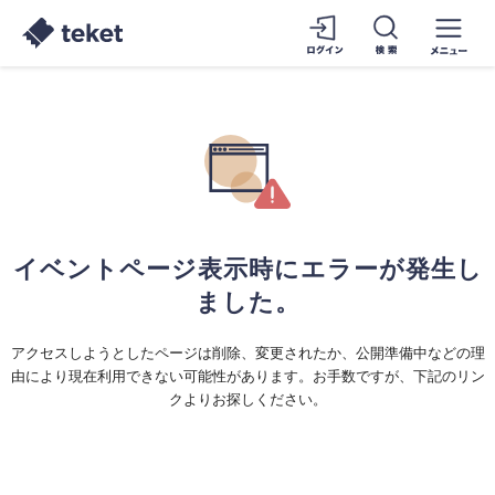
イベントページ表示時にエラーが発生し
ました。
アクセスしようとしたページは削除、変更されたか、公開準備中などの理
由により現在利用できない可能性があります。お手数ですが、下記のリン
クよりお探しください。