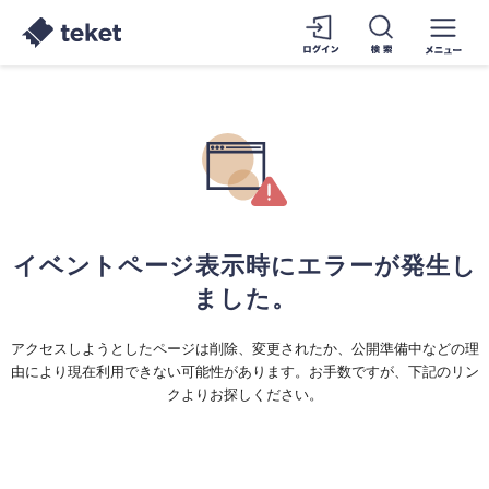
イベントページ表示時にエラーが発生し
ました。
アクセスしようとしたページは削除、変更されたか、公開準備中などの理
由により現在利用できない可能性があります。お手数ですが、下記のリン
クよりお探しください。