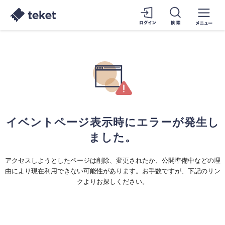
イベントページ表示時にエラーが発生し
ました。
アクセスしようとしたページは削除、変更されたか、公開準備中などの理
由により現在利用できない可能性があります。お手数ですが、下記のリン
クよりお探しください。