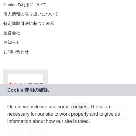
Cookieの利用について
個人情報の取り扱いについて
特定商取引法に基づく表示
運営会社
お知らせ
お問い合わせ
本サービスは、NTT
JASRAC許諾番号：
On our website we use some cookies. These are
ドコモグループの新
9024936001Y45037
規事業創出プログラ
necessary for our site to work properly and to give us
JASRAC許諾番号：
ム「docomo
9024936002Y45040
information about how our site is used.
STARTUP」を通じて
企画され、株式会社
teketにより運営され