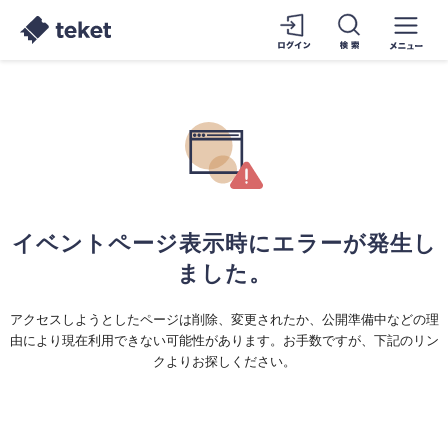
イベントページ表示時にエラーが発生し
ました。
アクセスしようとしたページは削除、変更されたか、公開準備中などの理
由により現在利用できない可能性があります。お手数ですが、下記のリン
クよりお探しください。