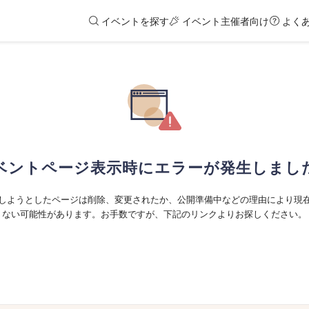
イベントを探す
イベント主催者向け
よく
ベントページ表示時にエラーが発生しまし
しようとしたページは削除、変更されたか、公開準備中などの理由により現
ない可能性があります。お手数ですが、下記のリンクよりお探しください。