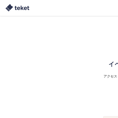
イ
アクセス