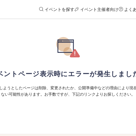
イベントを探す
イベント主催者向け
よく
ベントページ表示時にエラーが発生しまし
しようとしたページは削除、変更されたか、公開準備中などの理由により現
ない可能性があります。お手数ですが、下記のリンクよりお探しください。