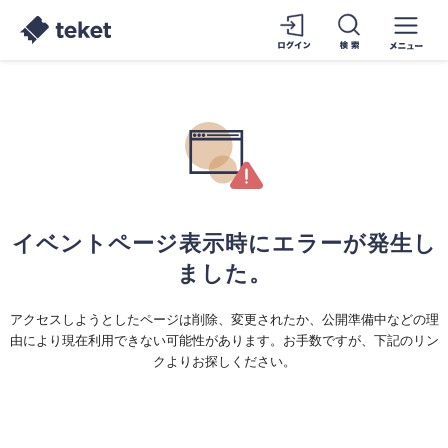
イベントページ表示時にエラーが発生し
ました。
アクセスしようとしたページは削除、変更されたか、公開準備中などの理
由により現在利用できない可能性があります。お手数ですが、下記のリン
クよりお探しください。