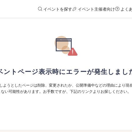
イベントを探す
イベント主催者向け
よく
ベントページ表示時にエラーが発生しまし
しようとしたページは削除、変更されたか、公開準備中などの理由により現
ない可能性があります。お手数ですが、下記のリンクよりお探しください。