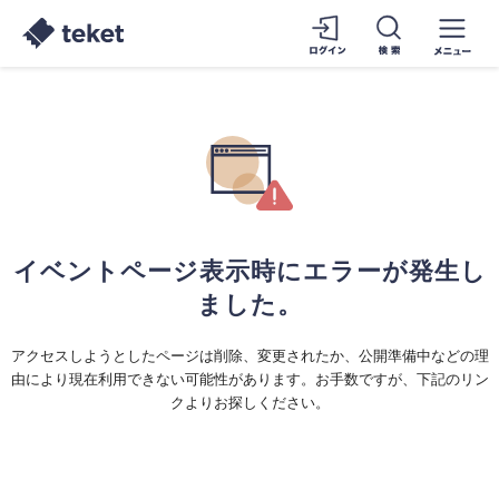
イベントページ表示時にエラーが発生し
ました。
アクセスしようとしたページは削除、変更されたか、公開準備中などの理
由により現在利用できない可能性があります。お手数ですが、下記のリン
クよりお探しください。