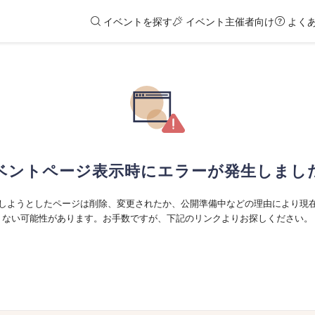
イベントを探す
イベント主催者向け
よく
ベントページ表示時にエラーが発生しまし
しようとしたページは削除、変更されたか、公開準備中などの理由により現
ない可能性があります。お手数ですが、下記のリンクよりお探しください。