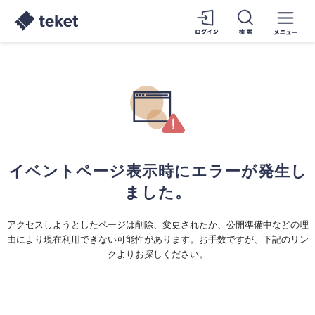
イベントページ表示時にエラーが発生し
ました。
アクセスしようとしたページは削除、変更されたか、公開準備中などの理
由により現在利用できない可能性があります。お手数ですが、下記のリン
クよりお探しください。