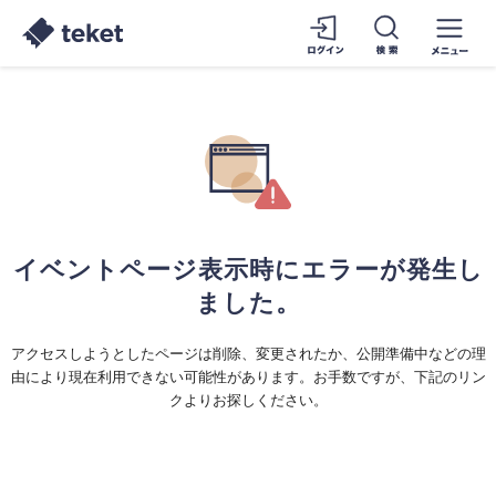
イベントページ表示時にエラーが発生し
ました。
アクセスしようとしたページは削除、変更されたか、公開準備中などの理
由により現在利用できない可能性があります。お手数ですが、下記のリン
クよりお探しください。