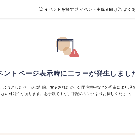
イベントを探す
イベント主催者向け
よく
ベントページ表示時にエラーが発生しまし
しようとしたページは削除、変更されたか、公開準備中などの理由により現
ない可能性があります。お手数ですが、下記のリンクよりお探しください。