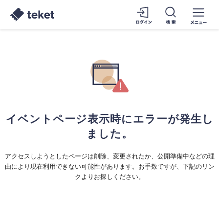
イベントページ表示時にエラーが発生し
ました。
アクセスしようとしたページは削除、変更されたか、公開準備中などの理
由により現在利用できない可能性があります。お手数ですが、下記のリン
クよりお探しください。