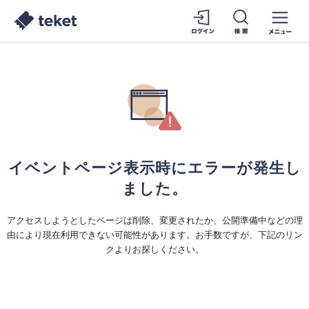
イベントページ表示時にエラーが発生し
ました。
アクセスしようとしたページは削除、変更されたか、公開準備中などの理
由により現在利用できない可能性があります。お手数ですが、下記のリン
クよりお探しください。