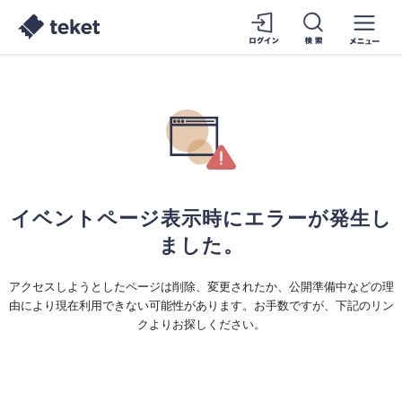
イベントページ表示時にエラーが発生し
ました。
アクセスしようとしたページは削除、変更されたか、公開準備中などの理
由により現在利用できない可能性があります。お手数ですが、下記のリン
クよりお探しください。