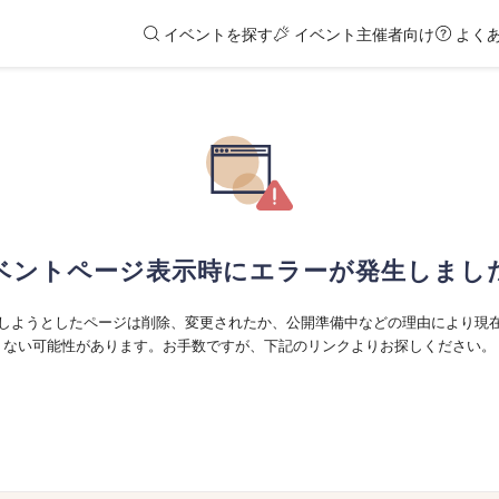
イベントを探す
イベント主催者向け
よく
ベントページ表示時にエラーが発生しまし
しようとしたページは削除、変更されたか、公開準備中などの理由により現
ない可能性があります。お手数ですが、下記のリンクよりお探しください。