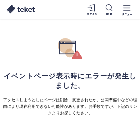
イベントページ表示時にエラーが発生し
ました。
アクセスしようとしたページは削除、変更されたか、公開準備中などの理
由により現在利用できない可能性があります。お手数ですが、下記のリン
クよりお探しください。