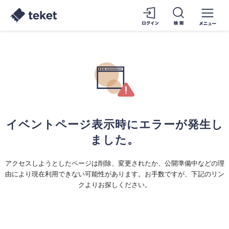
イベントページ表示時にエラーが発生し
ました。
アクセスしようとしたページは削除、変更されたか、公開準備中などの理
由により現在利用できない可能性があります。お手数ですが、下記のリン
クよりお探しください。