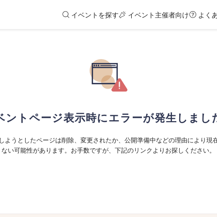
イベントを探す
イベント主催者向け
よく
ベントページ表示時にエラーが発生しまし
しようとしたページは削除、変更されたか、公開準備中などの理由により現
ない可能性があります。お手数ですが、下記のリンクよりお探しください。