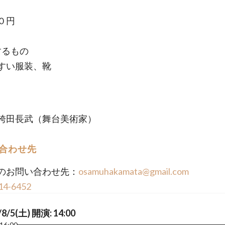
０円
するもの
すい服装、靴
袴田長武（舞台美術家）
合わせ先
のお問い合わせ先：
osamuhakamata@gmail.com
14-6452
/8/5(土) 開演: 14:00
16:00