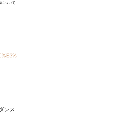
法について
%BC%E3%
ダンス