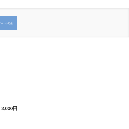
イベント応援
3,000
円