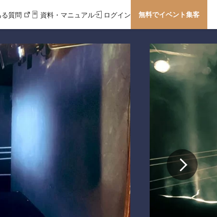
無料でイベント集客
ある質問
資料・マニュアル
ログイン