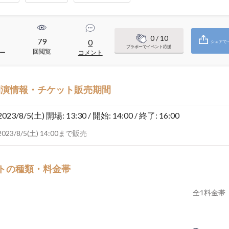
0
/ 10
79
0
シェアで
ブラボーでイベント応援
回閲覧
ー
コメント
開演情報・チケット販売期間
2023/8/5(土)
開場: 13:30 / 開始: 14:00 / 終了: 16:00
2023/8/5(土) 14:00まで販売
トの種類・料金帯
全
1
料金帯