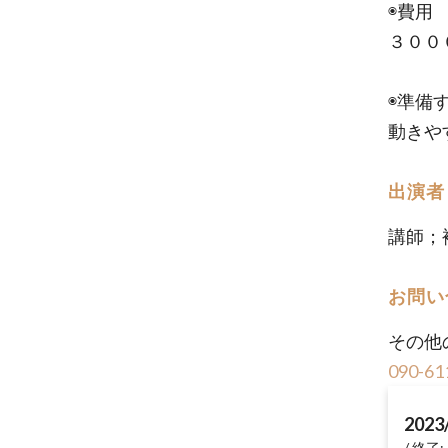
◉費用
３００
◉準備
動きや
出演者
講師；
お問い
その他
090-61
2023
終了: 