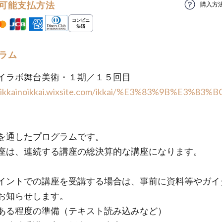
可能支払方法
購入方
ラム
イラボ舞台美術・１期／１５回目
//ikkainoikkai.wixsite.com/ikkai/%E3%83%9B%E3%83
を通したプログラムです。
座は、連続する講座の総決算的な講座になります。
イントでの講座を受講する場合は、事前に資料等やガイ
お知らせします。
ある程度の準備（テキスト読み込みなど）