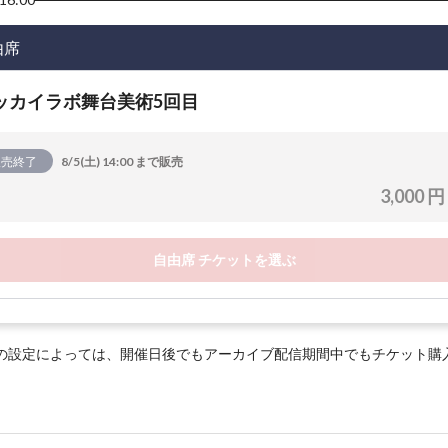
由席
ッカイラボ舞台美術5回目
販売終了
8/5(土) 14:00 まで販売
3,000 円
自由席 チケットを選ぶ
の設定によっては、開催日後でもアーカイブ配信期間中でもチケット購