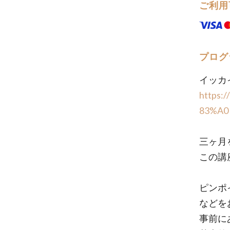
ご利用
プログ
イッカ
https:
83%A0
三ヶ月
この講
ピンポ
などを
事前に