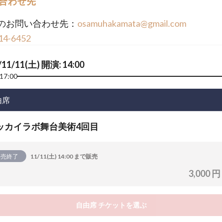
合わせ先
のお問い合わせ先：
osamuhakamata@gmail.com
14-6452
/11/11(土) 開演: 14:00
17:00
由席
ッカイラボ舞台美術4回目
販売終了
11/11(土) 14:00 まで販売
3,000 円
自由席 チケットを選ぶ