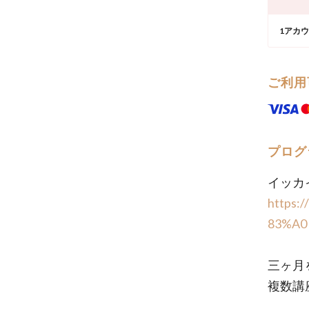
1アカ
ご利用
プログ
イッカ
https:
83%A0
三ヶ月
複数講