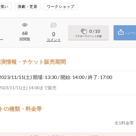
お笑い
演劇・芝居
ワークショップ
0
/ 10
68
0
シェアで
ブラボーでイベント応援
回閲覧
ー
コメント
開演情報・チケット販売期間
2023/11/11(土)
開場: 13:30 / 開始: 14:00 / 終了: 17:00
2023/11/11(土) 14:00まで販売
トの種類・料金帯
全
1
料金帯