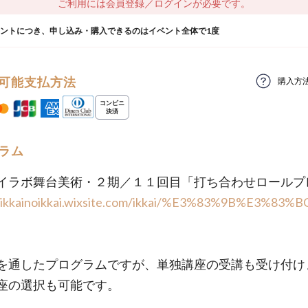
ご利用には会員登録／ログインが必要です。
ウントにつき、申し込み・購入できるのはイベント全体で1度
可能支払方法
購入方
ラム
イラボ舞台美術・２期／１１回目「打ち合わせロールプ
//ikkainoikkai.wixsite.com/ikkai/%E3%83%9B%E3%83
を通したプログラムですが、単独講座の受講も受け付け
座の選択も可能です。