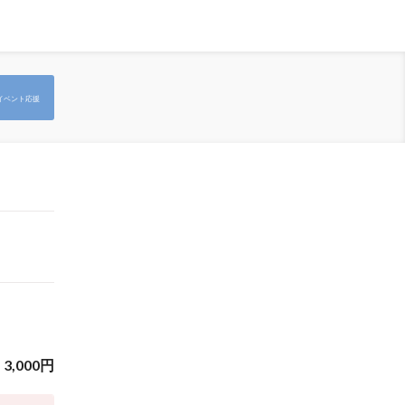
イベント応援
3,000
円