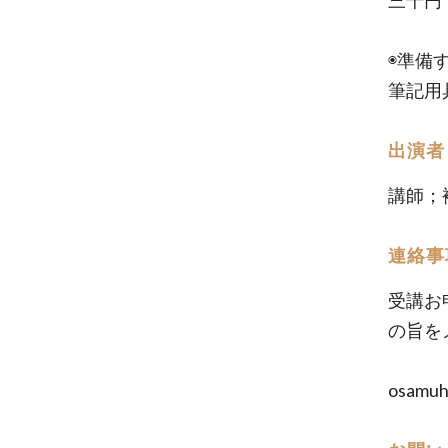
三千円
◉準備
筆記用
出演者
講師；
連絡事
受講お
の旨を
osamuh