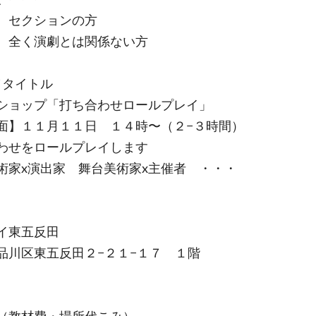
、セクションの方
、全く演劇とは関係ない方
／タイトル
ショップ「打ち合わせロールプレイ」
面】１１月１１日 １４時〜（２−３時間）
わせをロールプレイします
術家x演出家 舞台美術家x主催者 ・・・
イ東五反田
品川区東五反田２−２１−１７ １階