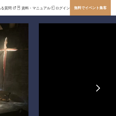
無料でイベント集客
ある質問
資料・マニュアル
ログイン