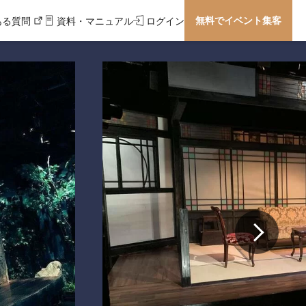
無料でイベント集客
ある質問
資料・マニュアル
ログイン