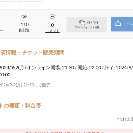
0
/ 10
110
0
シェアで
ブラボーでイベント応援
回閲覧
ー
コメント
開演情報・チケット販売期間
2024/9/2(月)
オンライン開場: 21:30 / 開始: 22:00 / 終了: 2024/9/
00:00
2024/9/2(月) 21:30まで販売
トの種類・料金帯
全
1
料金