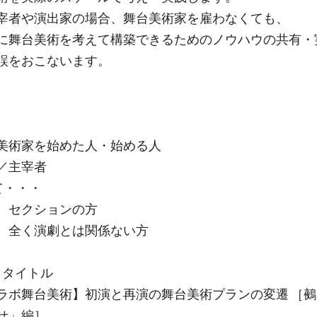
宰者や演出家の場合、舞台美術家を雇わなくても、
に舞台美術を考えて構築できるためのノウハウの共有・
誤をおこないます。
美術家を始めた人・始める人
／主宰者
て・・・
、セクションの方
、全く演劇とは関係ない方
／タイトル
ラボ舞台美術】初演と再演の舞台美術プランの変遷 ［
せ」編］