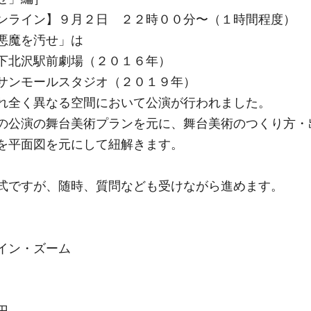
ンライン】９月２日 ２２時００分〜（１時間程度）
悪魔を汚せ」は
下北沢駅前劇場（２０１６年）
サンモールスタジオ（２０１９年）
れ全く異なる空間において公演が行われました。
の公演の舞台美術プランを元に、舞台美術のつくり方・
を平面図を元にして紐解きます。
式ですが、随時、質問なども受けながら進めます。
イン・ズーム
円