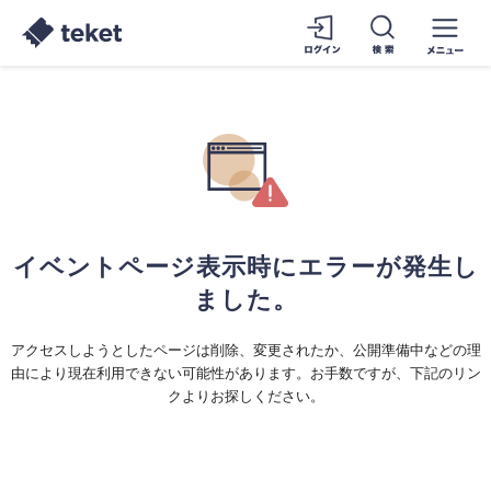
イベントページ表示時にエラーが発生し
ました。
アクセスしようとしたページは削除、変更されたか、公開準備中などの理
由により現在利用できない可能性があります。お手数ですが、下記のリン
クよりお探しください。