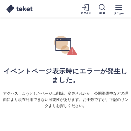
イベントページ表示時にエラーが発生し
ました。
アクセスしようとしたページは削除、変更されたか、公開準備中などの理
由により現在利用できない可能性があります。お手数ですが、下記のリン
クよりお探しください。