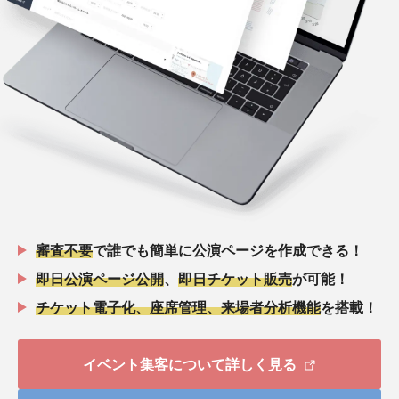
審査不要
で誰でも簡単に公演ページを作成できる！
即日公演ページ公開
、
即日チケット販売
が可能！
チケット電子化、座席管理、来場者分析機能
を搭載！
イベント集客について詳しく見る