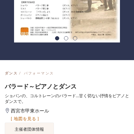
ダンス
パフォーマンス
バラード～ピアノとダンス
ショパンの、コルトレーンのバラード…甘く切ない抒情をピアノと
ダンスで。
西宮市甲東ホール
[ 地図を見る ]
主催者団体情報