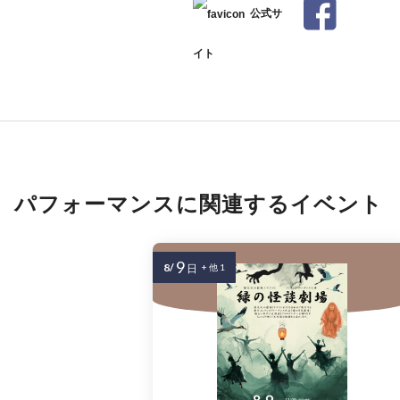
公式サ
イト
パフォーマンスに関連するイベント
9
8/
日
+ 他 1