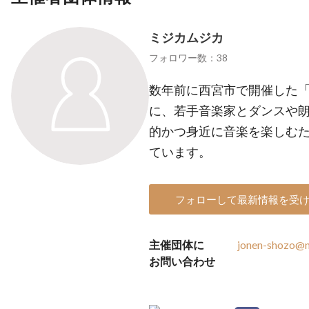
ミジカムジカ
フォロワー数：38
数年前に西宮市で開催した
に、若手音楽家とダンスや
的かつ身近に音楽を楽しむ
ています。
フォローして最新情報を受
主催団体に
jonen-shozo@n
お問い合わせ