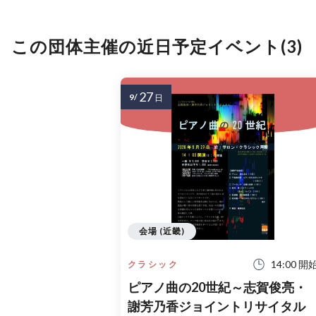
この団体主催の近日予定イベント(3)
27
9/
日
会場 (近畿)
14:00 開
クラシック
ピアノ曲の20世紀～志賀俊亮・
謝芳乃香ジョイントリサイタル