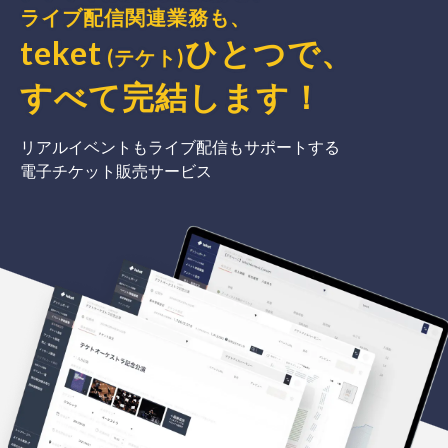
ライブ配信関連業務も、
teket
ひとつで、
(テケト)
すべて完結
します
！
リアルイベントもライブ配信もサポートする
電子チケット販売サービス