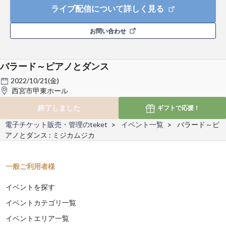
ライブ配信について詳しく見る
お問い合わせ
バラード～ピアノとダンス
2022/10/21(金)
西宮市甲東ホール
終了しました
ギフトで
応援！
電子チケット販売・管理のteket
イベント一覧
バラード～ピ
アノとダンス : ミジカムジカ
一般ご利用者様
イベントを探す
イベントカテゴリ一覧
イベントエリア一覧