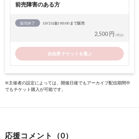
前売障害のある方
販売終了
10/21(金) 00:00 まで販売
2,500 円
(税込)
自由席 チケットを選ぶ
※主催者の設定によっては、開催日後でもアーカイブ配信期間中
でもチケット購入が可能です。
応援コメント（
0
）