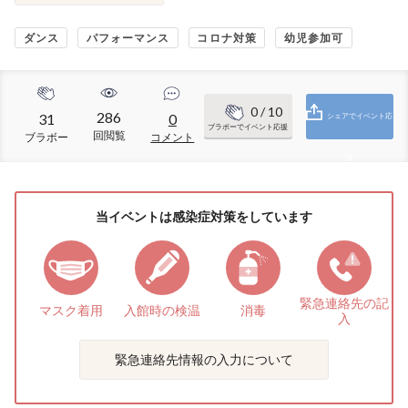
ダンス
パフォーマンス
コロナ対策
幼児参加可
0
/ 10
286
31
0
シェアでイベント応
ブラボーでイベント応援
回閲覧
ブラボー
コメント
援
当イベントは感染症対策をしています
緊急連絡先の
記
マスク着用
入館時の検温
消毒
入
緊急連絡先情報の入力について