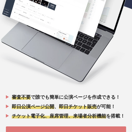
審査不要
で誰でも簡単に公演ページを作成できる！
即日公演ページ公開
、
即日チケット販売
が可能！
チケット電子化、座席管理、来場者分析機能
を搭載！