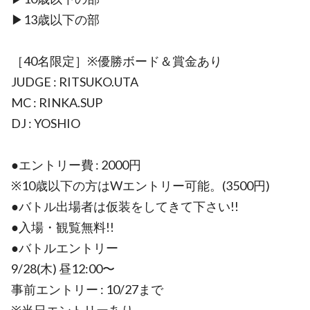
▶︎13歳以下の部
［40名限定］※優勝ボード＆賞金あり
JUDGE : RITSUKO.UTA
MC : RINKA.SUP
DJ : YOSHIO
●エントリー費 : 2000円
※10歳以下の方はWエントリー可能。(3500円)
●バトル出場者は仮装をしてきて下さい!!
●入場・観覧無料!!
●バトルエントリー
9/28(木) 昼12:00〜
事前エントリー : 10/27まで