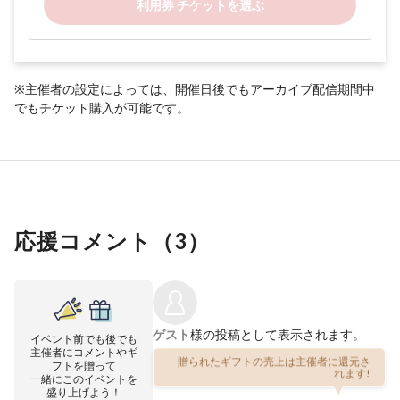
利用券 チケットを選ぶ
※主催者の設定によっては、開催日後でもアーカイブ配信期間中
でもチケット購入が可能です。
応援コメント（
3
）
ゲスト
様の投稿として表示されます。
イベント前でも後でも
主催者にコメントやギ
贈られたギフトの売上は主催者に還元さ
フトを贈って
れます!
一緒にこのイベントを
盛り上げよう！