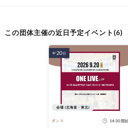
この団体主催の近日予定イベント(6)
20
9/
日
会場 (北海道・東北)
14:30 開
ダンス