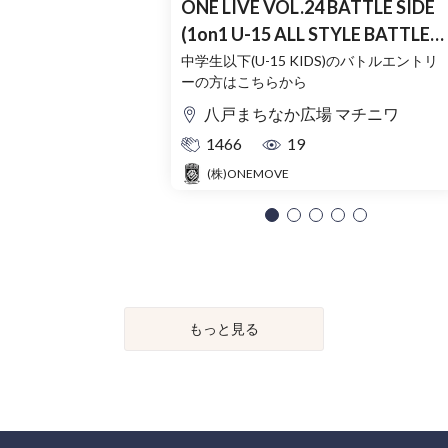
ONE LIVE VOL.24 BATTLE SIDE
(1on1 U-15 ALL STYLE BATTLE
SIDE)
中学生以下(U-15 KIDS)のバトルエントリ
ーの方はこちらから
八戸まちなか広場 マチニワ
1466
19
(株)ONEMOVE
もっと見る