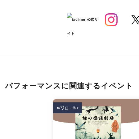
公式サ
イト
パフォーマンスに関連するイベント
9
8/
日
+ 他 1