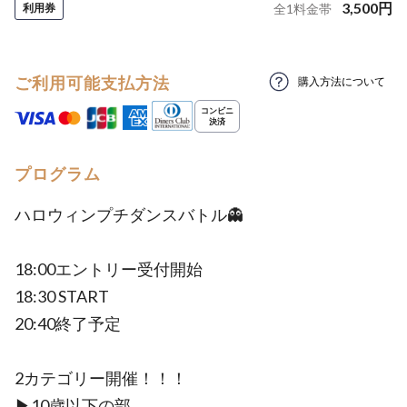
3,500
円
利用券
全
1
料金帯
ご利用可能支払方法
購入方法について
プログラム
ハロウィンプチダンスバトル👻
18:00エントリー受付開始
18:30 START
20:40終了予定
2カテゴリー開催！！！
▶︎10歳以下の部