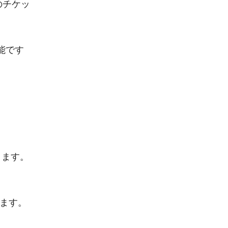
のチケッ
能です
ります。
ります。