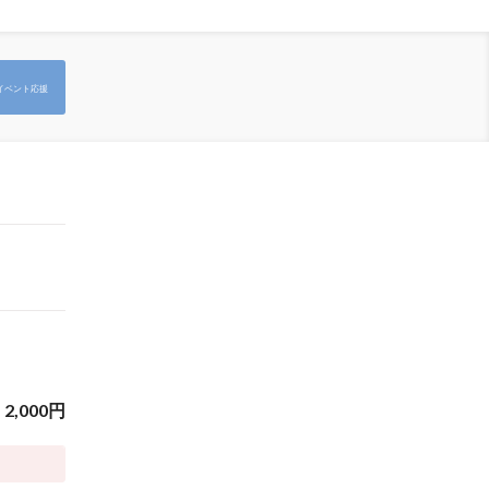
イベント応援
2,000
円