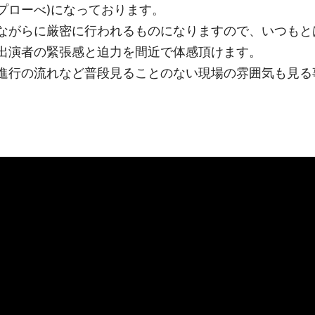
プローべ)になっております。
ながらに厳密に行われるものになりますので、いつもと
出演者の緊張感と迫力を間近で体感頂けます。
進行の流れなど普段見ることのない現場の雰囲気も見る
。