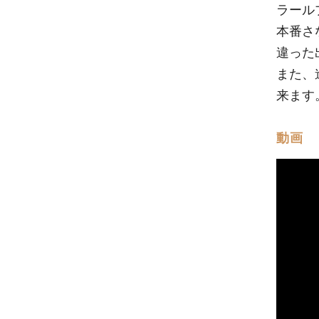
ラール
本番さ
違った
また、
来ます
動画