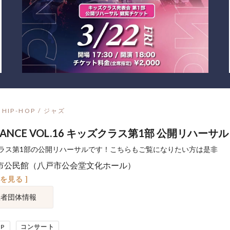
HIP-HOP / ジャズ
DANCE VOL.16 キッズクラス第1部 公開リハーサル
ラス第1部の公開リハーサルです！こちらもご覧になりたい方は是非
市公民館（八戸市公会堂文化ホール）
図を見る ]
催者団体情報
OP
コンサート