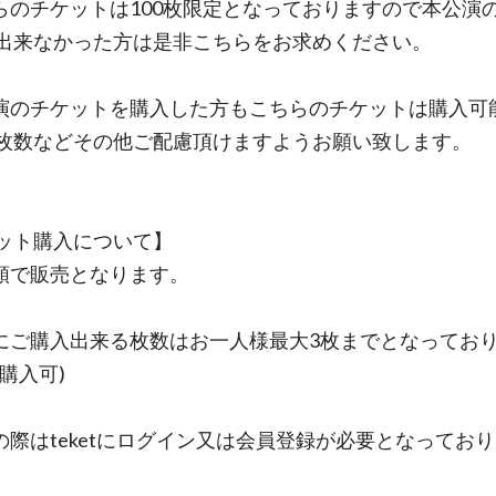
らのチケットは100枚限定となっておりますので本公演
出来なかった方は是非こちらをお求めください。
演のチケットを購入した方もこちらのチケットは購入可
枚数などその他ご配慮頂けますようお願い致します。
ット購入について】
順で販売となります。
にご購入出来る枚数はお一人様最大3枚までとなってお
購入可)
の際はteketにログイン又は会員登録が必要となってお