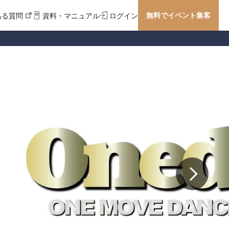
無料でイベント集客
ある質問
資料・マニュアル
ログイン