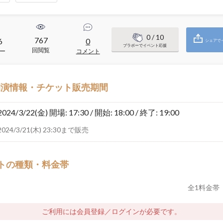
0
/ 10
767
6
0
シェアで
ブラボーでイベント応援
回閲覧
ー
コメント
開演情報・チケット販売期間
2024/3/22(金)
開場: 17:30 / 開始: 18:00 / 終了: 19:00
2024/3/21(木) 23:30まで販売
トの種類・料金帯
全
1
料金帯
ご利用には会員登録／ログインが必要です。