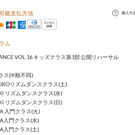
可能支払方法
購入方
ラム
DANCE VOL.16 キッズクラス第1部 公開リハーサル
ラス(※順不同)
TSUKOリズムダンスクラス(土)
HKI リズムダンスクラス(水)
HKI リズムダンスクラス(日)
NKA 入門クラス(火)
NKA入門クラス(水)
NKA入門クラス(土)