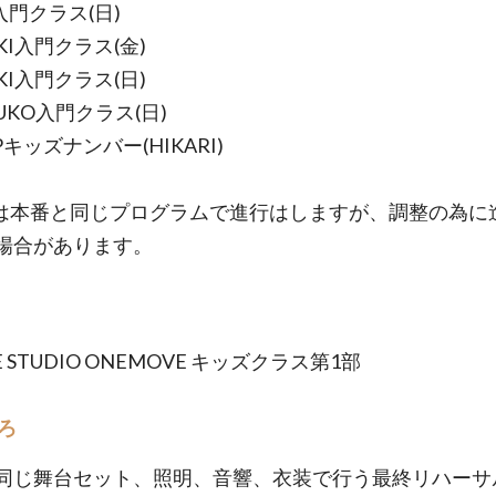
A入門クラス(日)
HKI入門クラス(金)
HKI入門クラス(日)
TSUKO入門クラス(日)
OPキッズナンバー(HIKARI)
は本番と同じプログラムで進行はしますが、調整の為に
場合があります。
E STUDIO ONEMOVE キッズクラス第1部
ろ
同じ舞台セット、照明、音響、衣装で行う最終リハーサ