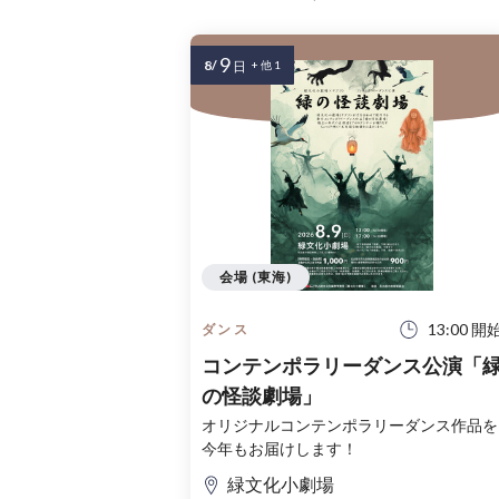
9
8/
日
+ 他 1
会場 (東海)
13:00 開
ダンス
コンテンポラリーダンス公演「
の怪談劇場」
オリジナルコンテンポラリーダンス作品を
今年もお届けします！
緑文化小劇場