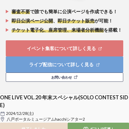
審査不要
で誰でも簡単に公演ページを作成できる！
即日公演ページ公開
、
即日チケット販売
が可能！
チケット電子化、座席管理、来場者分析機能
を搭載！
イベント集客について詳しく見る
ライブ配信について詳しく見る
お問い合わせ
ONE LIVE VOL.20 年末スペシャル(SOLO CONTEST SID
E)
2024/12/28(土)
八戸ポータルミュージアムhacchiシアター2
終了しました
ギフトで
応援！