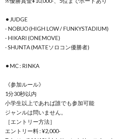
※優勝賞金¥10,000-、5位までボードあり
⚫︎JUDGE
- NOBUO (HIGH LOW / FUNKYSTADIUM)
- HIKARI (ONEMOVE)
- SHUNTA (MATEソロコン優勝者)
⚫︎MC : RINKA
《参加ルール》
1分30秒以内
小学生以上であれば誰でも参加可能
ジャンルは問いません。
［エントリー方法］
エントリー料 : ¥2,000-