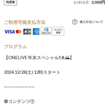
2,000
円
利用券
全
1
料金帯
ご利用可能支払方法
購入方法について
プログラム
【ONELIVE 年末スペシャル‼️🎍🌅】
2024.12/28(土) 12時スタート
—————————
🟣コンテンツ①