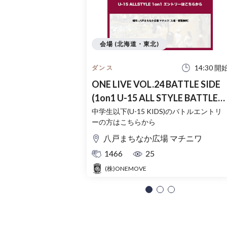
会場 (北海道・東北)
14:30 開
ダンス
ONE LIVE VOL.24 BATTLE SIDE
(1on1 U-15 ALL STYLE BATTLE
SIDE)
中学生以下(U-15 KIDS)のバトルエントリ
ーの方はこちらから
八戸まちなか広場 マチニワ
1466
25
(株)ONEMOVE