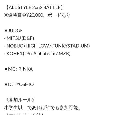
【ALL STYLE 2on2 BATTLE】
※優勝賞金¥20,000、ボードあり
⚫︎JUDGE
- MITSU (D&F)
- NOBUO (HIGH LOW / FUNKYSTADIUM)
- KOHE1 (DS / Alphateam / MZK)
⚫︎MC : RINKA
⚫︎DJ : YOSHIO
《参加ルール》
小学生以上であれば誰でも参加可能。