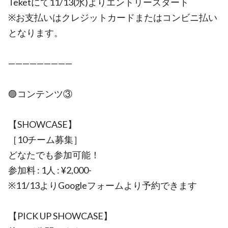
Teketにて11/13(水)よりエントリースタート
※お支払いはクレジットカードまたはコンビニ払い
となります。
—————————
🟣コンテンツ③
【SHOWCASE】
［10チーム募集］
どなたでも参加可能！
参加料 : 1人 : ¥2,000-
※11/13よりGoogleフォームより予約できます
【PICK UP SHOWCASE】