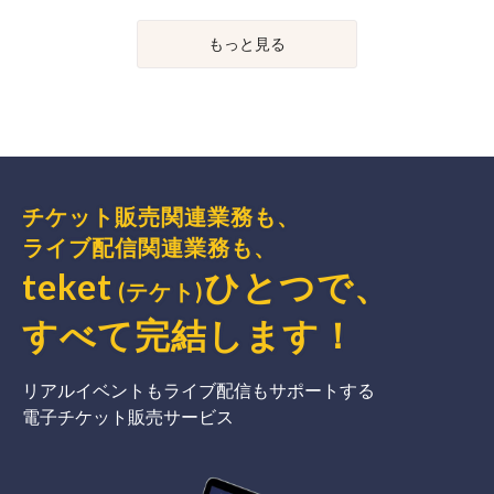
もっと見る
チケット販売関連業務も、
ライブ配信関連業務も、
teket
ひとつで、
(テケト)
すべて完結
します
！
リアルイベントもライブ配信もサポートする
電子チケット販売サービス