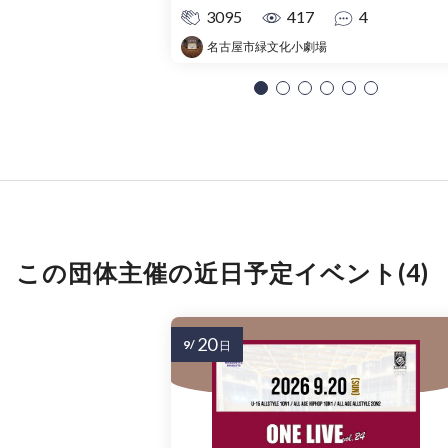
3095
417
4
名古屋市緑文化小劇場
この団体主催の近日予定イベント(4)
20
9/
日