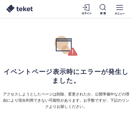
イベントページ表示時にエラーが発生し
ました。
アクセスしようとしたページは削除、変更されたか、公開準備中などの理
由により現在利用できない可能性があります。お手数ですが、下記のリン
クよりお探しください。