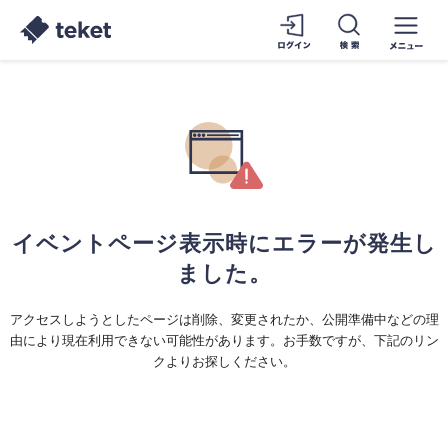
イベントページ表示時にエラーが発生し
ました。
アクセスしようとしたページは削除、変更されたか、公開準備中などの理
由により現在利用できない可能性があります。お手数ですが、下記のリン
クよりお探しください。