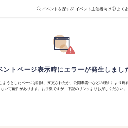
イベントを探す
イベント主催者向け
よく
ベントページ表示時にエラーが発生しまし
しようとしたページは削除、変更されたか、公開準備中などの理由により現
ない可能性があります。お手数ですが、下記のリンクよりお探しください。