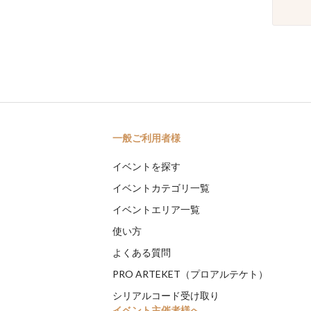
一般ご利用者様
イベントを探す
イベントカテゴリ一覧
イベントエリア一覧
使い方
よくある質問
PRO ARTEKET（プロアルテケト）
シリアルコード受け取り
イベント主催者様へ