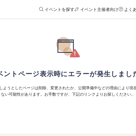
イベントを探す
イベント主催者向け
よく
ベントページ表示時にエラーが発生しまし
しようとしたページは削除、変更されたか、公開準備中などの理由により現
ない可能性があります。お手数ですが、下記のリンクよりお探しください。