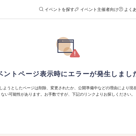
イベントを探す
イベント主催者向け
よく
ベントページ表示時にエラーが発生しまし
しようとしたページは削除、変更されたか、公開準備中などの理由により現
ない可能性があります。お手数ですが、下記のリンクよりお探しください。