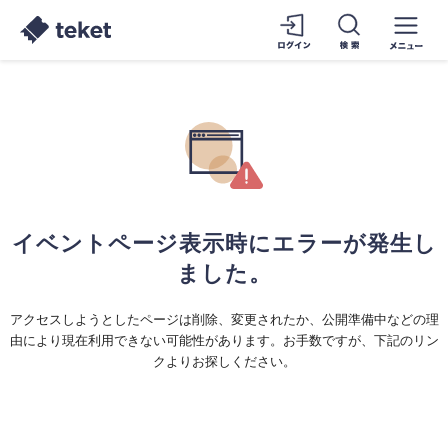
イベントページ表示時にエラーが発生し
ました。
アクセスしようとしたページは削除、変更されたか、公開準備中などの理
由により現在利用できない可能性があります。お手数ですが、下記のリン
クよりお探しください。