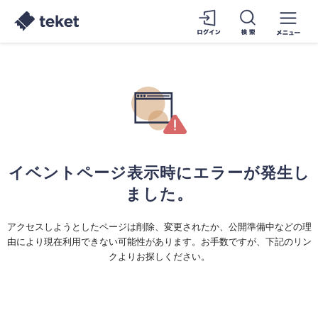
イベントページ表示時にエラーが発生し
ました。
アクセスしようとしたページは削除、変更されたか、公開準備中などの理
由により現在利用できない可能性があります。お手数ですが、下記のリン
クよりお探しください。