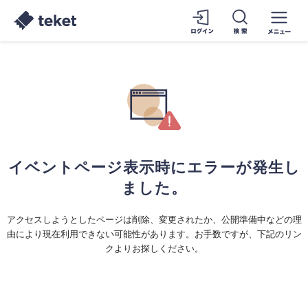
イベントページ表示時にエラーが発生し
ました。
アクセスしようとしたページは削除、変更されたか、公開準備中などの理
由により現在利用できない可能性があります。お手数ですが、下記のリン
クよりお探しください。