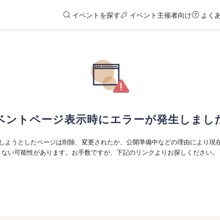
イベントを探す
イベント主催者向け
よく
ベントページ表示時にエラーが発生しまし
しようとしたページは削除、変更されたか、公開準備中などの理由により現
ない可能性があります。お手数ですが、下記のリンクよりお探しください。