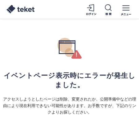
イベントページ表示時にエラーが発生し
ました。
アクセスしようとしたページは削除、変更されたか、公開準備中などの理
由により現在利用できない可能性があります。お手数ですが、下記のリン
クよりお探しください。