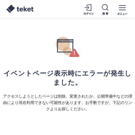
イベントページ表示時にエラーが発生し
ました。
アクセスしようとしたページは削除、変更されたか、公開準備中などの理
由により現在利用できない可能性があります。お手数ですが、下記のリン
クよりお探しください。