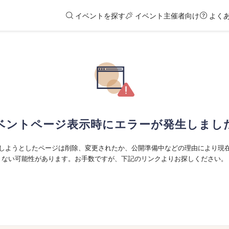
イベントを探す
イベント主催者向け
よく
ベントページ表示時にエラーが発生しまし
しようとしたページは削除、変更されたか、公開準備中などの理由により現
ない可能性があります。お手数ですが、下記のリンクよりお探しください。