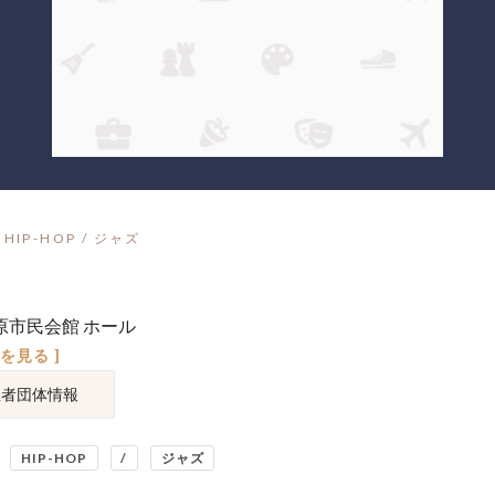
HIP-HOP / ジャズ
原市民会館 ホール
図を見る ]
催者団体情報
HIP-HOP
/
ジャズ