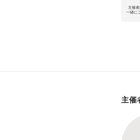
主催者
一緒に
主催