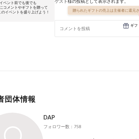
ゲスト
様の投稿として表示されます。
イベント前でも後でも
にコメントやギフトを贈って
贈られたギフトの売上は主催者に還元さ
このイベントを盛り上げよう！
ギフ
者団体情報
DAP
フォロワー数：758