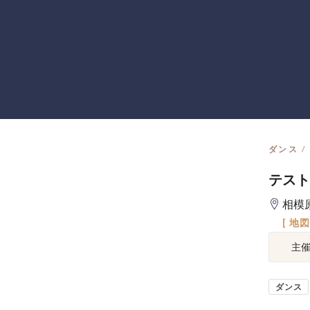
ダンス
テスト
相模
[ 地
主
ダンス