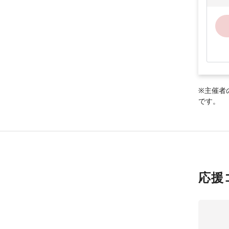
※主催者
です。
応援