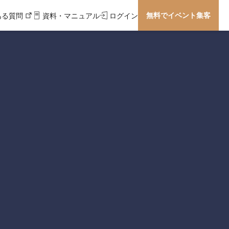
無料でイベント集客
ある質問
資料・マニュアル
ログイン