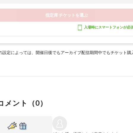
指定席 チケットを選ぶ
入場時にスマートフォンが必
の設定によっては、開催日後でもアーカイブ配信期間中でもチケット購
コメント（
0
）