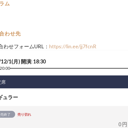
ラム
合わせ先
合わせフォームURL：
https://lin.ee/jj7fcnR
/12/1(月) 開演: 18:30
20:00
定席
ギュラー
販売終了
売り切れ
0 円