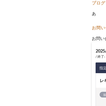
プログ
あ
お問い
お問い
2025
終了: 
指
レ