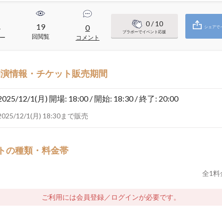
0
/ 10
19
4
0
シェアで
ブラボーでイベント応援
回閲覧
ー
コメント
開演情報・チケット販売期間
2025/12/1(月)
開場: 18:00 / 開始: 18:30 / 終了: 20:00
2025/12/1(月) 18:30まで販売
トの種類・料金帯
全
1
料
ご利用には会員登録／ログインが必要です。