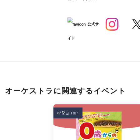
公式サ
イト
オーケストラに関連するイベント
9
8/
日
+ 他 1