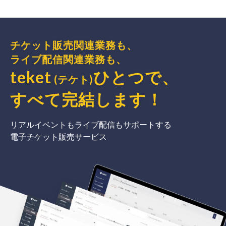
チケット販売関連業務も、
ライブ配信関連業務も、
teket
ひとつで、
(テケト)
すべて完結
します
！
リアルイベントもライブ配信もサポートする
電子チケット販売サービス