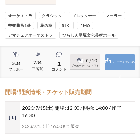
オーケストラ
クラシック
ブルックナー
マーラー
交響曲第1番
花の章
RIKI
RMO
アマチュアオーケストラ
ひらしん平塚文化芸術ホール
0
/ 10
734
308
1
シェアでイベント応
ブラボーでイベント応援
回閲覧
ブラボー
コメント
援
開場/開演情報・チケット販売期間
2023/7/15(土)
開場: 12:30 / 開始: 14:00 / 終了:
16:30
[ 1 ]
2023/7/15(土) 16:00まで販売