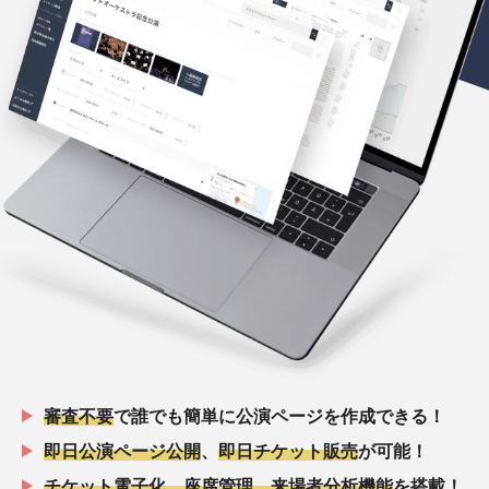
審査不要
で誰でも簡単に公演ページを作成できる！
即日公演ページ公開
、
即日チケット販売
が可能！
チケット電子化、座席管理、来場者分析機能
を搭載！