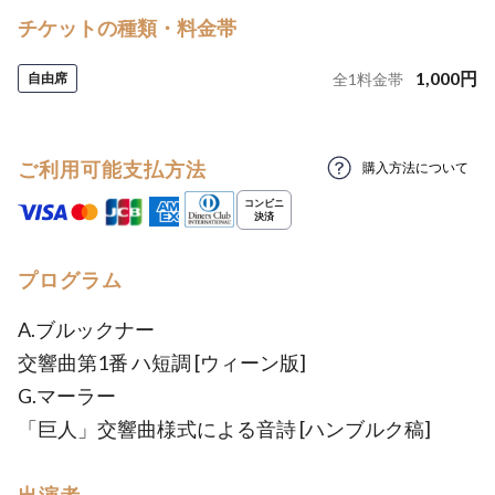
チケットの種類・料金帯
1,000
円
自由席
全
1
料金帯
ご利用可能支払方法
購入方法について
プログラム
A.ブルックナー
交響曲第1番 ハ短調 [ウィーン版]
G.マーラー
「巨人」交響曲様式による音詩 [ハンブルク稿]