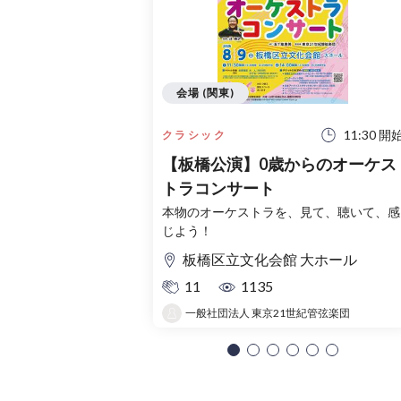
会場 (関東)
11:30 開
クラシック
【板橋公演】0歳からのオーケス
トラコンサート
本物のオーケストラを、見て、聴いて、感
じよう！
板橋区立文化会館 大ホール
11
1135
一般社団法人 東京21世紀管弦楽団